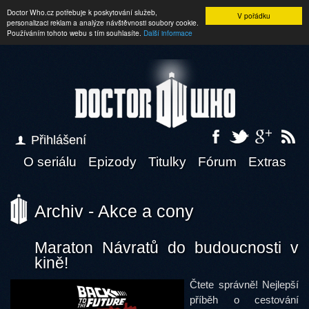
Doctor Who.cz potřebuje k poskytování služeb,
V pořádku
personalizaci reklam a analýze návštěvnosti soubory cookie.
Používáním tohoto webu s tím souhlasíte.
Další informace
Přihlášení
O seriálu
Epizody
Titulky
Fórum
Extras
Archiv - Akce a cony
Maraton Návratů do budoucnosti v
kině!
Čtete správně! Nejlepší
příběh o cestování