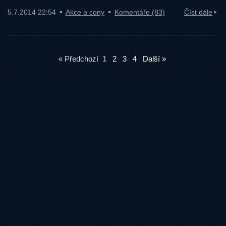
5.7.2014 22:54
Akce a cony
Komentáře (83)
Číst dále
« Předchozí
1
2
3
4
Další »