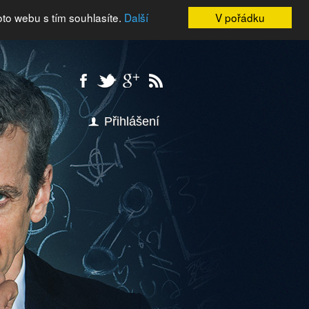
oto webu s tím souhlasíte.
Další
V pořádku
Přihlášení