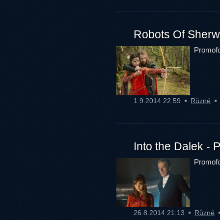
Robots Of Sherw
Promofot
1.9.2014 22:59
Různé
Into the Dalek - 
Promofo
26.8.2014 21:13
Různé