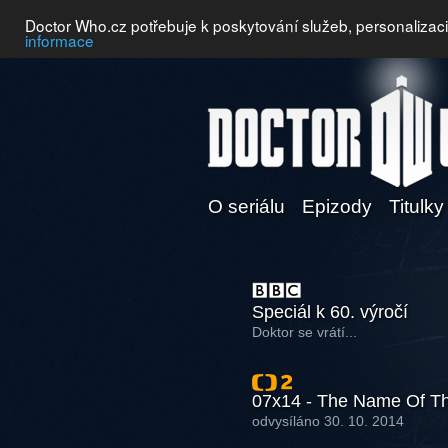
Doctor Who.cz potřebuje k poskytování služeb, personalizac
informace
O seriálu
Epizody
Titulky
Speciál k 60. výročí
Doktor se vrátí...
07x14 - The Name Of Th
odvysíláno 30. 10. 2014