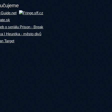
učujeme