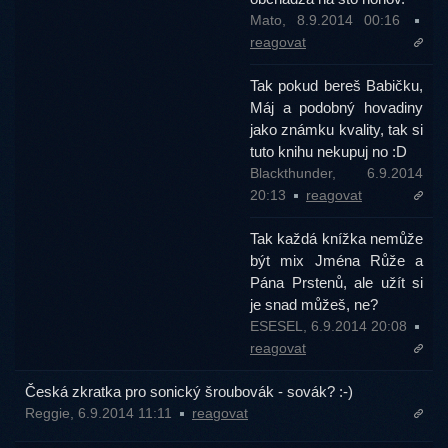
Mato, 8.9.2014 00:16
reagovat
Tak pokud bereš Babičku,
Máj a podobný hovadiny
jako známku kvality, tak si
tuto knihu nekupuj no :D
Blackthunder, 6.9.2014
20:13
reagovat
Tak každá knížka nemůže
být mix Jména Růže a
Pána Prstenů, ale užít si
je snad můžeš, ne?
ESESEL, 6.9.2014 20:08
reagovat
Česká zkratka pro sonický šroubovák - sovák? :-)
Reggie, 6.9.2014 11:11
reagovat