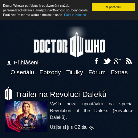
Doctor Who.cz potřebuje k poskytování služeb,
V pořádku
personalizaci reklam a analýze návštěvnosti soubory cookie.
Používáním tohoto webu s tím souhlasíte.
Další informace
Přihlášení
O seriálu
Epizody
Titulky
Fórum
Extras
Trailer na Revoluci Daleků
Vyšla nová upoutávka na speciál
Revolution of the Daleks (Revoluce
Daleků).
Užijte si jí s CZ titulky.