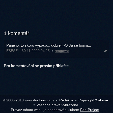
1 komentář
Pane jo, to skoro vypadá... dobře! :-O Já se bojím...
ESESEL, 30.11.2020 04:25
reagovat
Pro komentování se prosím přihlašte.
© 2008-2013
www.doctorwho.cz
Redakce
Copyright & abuse
Všechna práva vyhrazena
Provoz tohoto webu je podporován klubem
Fan-Project
.