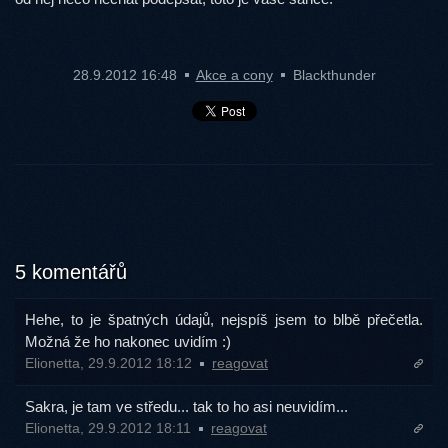
28.9.2012 16:48
Akce a cony
Blackthunder
5 komentářů
Hehe, to je špatných údajů, nejspíš jsem to blbě přečetla.
Možná že ho nakonec uvidím :)
Elionetta, 29.9.2012 18:12
reagovat
Sakra, je tam ve středu... tak to ho asi neuvidím...
Elionetta, 29.9.2012 18:11
reagovat