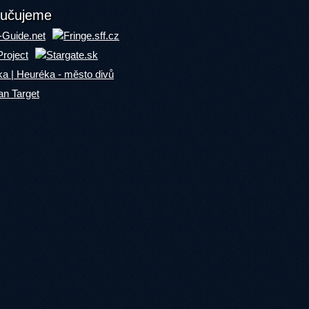
učujeme