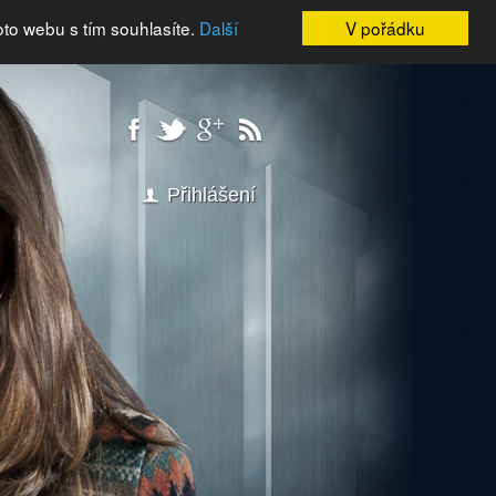
oto webu s tím souhlasíte.
Další
V pořádku
Přihlášení