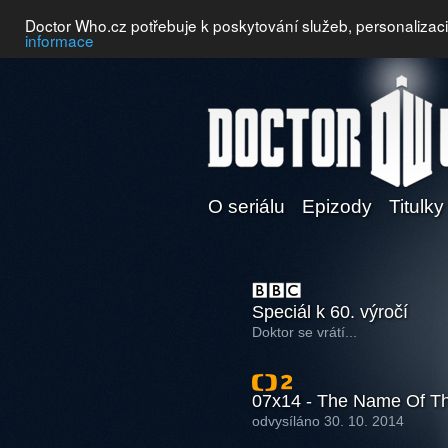
Doctor Who.cz potřebuje k poskytování služeb, personalizac
informace
O seriálu
Epizody
Titulky
Speciál k 60. výročí
Doktor se vrátí...
07x14 - The Name Of Th
odvysíláno 30. 10. 2014