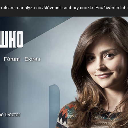
i reklam a analýze návštěvnosti soubory cookie. Používáním toh
Fórum
Extras
e Doctor