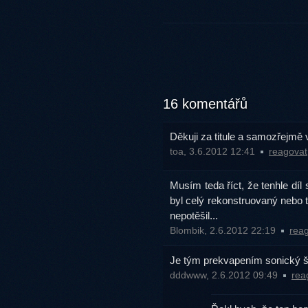
16 komentářů
Děkuji za titule a samozřejmě
toa, 3.6.2012 12:41
reagovat
Musím teda říct, že tenhle díl s
byl celý rekonstruovaný nebo t
nepotěšil...
Blombik, 2.6.2012 22:19
rea
Je tým prekvapením sonický 
dddwww, 2.6.2012 09:49
rea