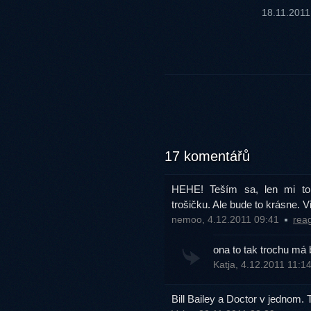
18.11.201
17 komentářů
HEHE! Teším sa, len mi to s
trošičku. Ale bude to krásne. 
nemoo, 4.12.2011 09:41
rea
ona to tak trochu má b
Katja, 4.12.2011 11:1
Bill Bailey a Doctor v jednom.