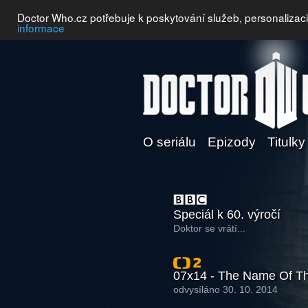
Doctor Who.cz potřebuje k poskytování služeb, personalizac
informace
O seriálu
Epizody
Titulky
Speciál k 60. výročí
Doktor se vrátí...
07x14 - The Name Of Th
odvysíláno 30. 10. 2014