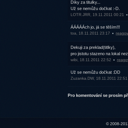
Díky za titulky...
Už se nemůžu dočkat :-D.
LOTR.JRR, 19.11.2011 00:21
ÁÁÁÁÁch jo, já se těším!!!
toa, 18.11.2011 23:17
reagov
Dekuji za preklad(titlky),
pro jistotu stazeno na lokal n
wibi, 18.11.2011 22:52
reago
Už se nemůžu dočkat :DD
Zuzanka.DW, 18.11.2011 22:5
Pro komentování se prosím při
© 2008-20