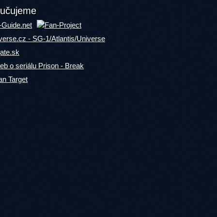
učujeme