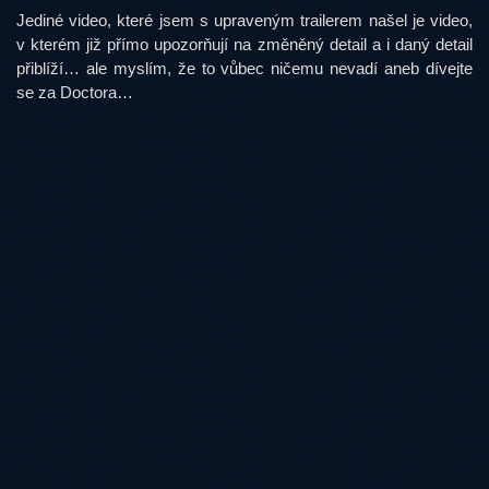
Jediné video, které jsem s upraveným trailerem našel je video,
v kterém již přímo upozorňují na změněný detail a i daný detail
přiblíží… ale myslím, že to vůbec ničemu nevadí aneb dívejte
se za Doctora…