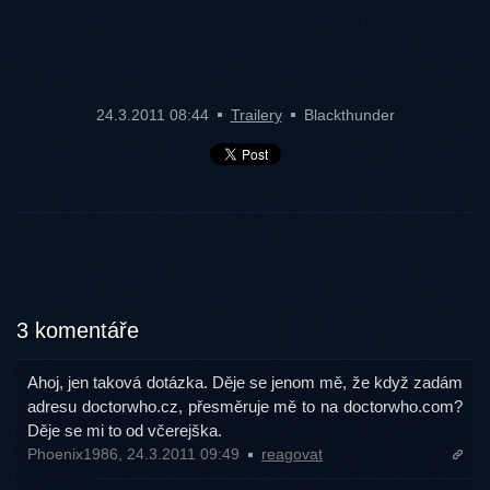
24.3.2011 08:44
Trailery
Blackthunder
3 komentáře
Ahoj, jen taková dotázka. Děje se jenom mě, že když zadám
adresu doctorwho.cz, přesměruje mě to na doctorwho.com?
Děje se mi to od včerejška.
Phoenix1986, 24.3.2011 09:49
reagovat