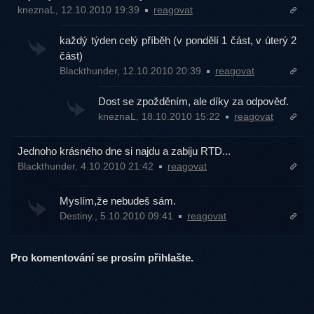
kneznaL, 12.10.2010 19:39
reagovat
každý týden celý příběh (v pondělí 1 část, v úterý 2
část)
Blackthunder, 12.10.2010 20:39
reagovat
Dost se zpožděním, ale díky za odpověď.
kneznaL, 18.10.2010 15:22
reagovat
Jednoho krásného dne si najdu a zabiju RTD...
Blackthunder, 4.10.2010 21:42
reagovat
Myslím,že nebudeš sám.
Destiny., 5.10.2010 09:41
reagovat
Pro komentování se prosím přihlašte.