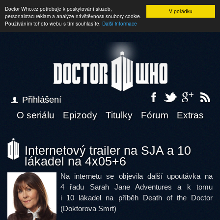
Doctor Who.cz potřebuje k poskytování služeb,
V pořádku
personalizaci reklam a analýze návštěvnosti soubory cookie.
Používáním tohoto webu s tím souhlasíte.
Další informace
Přihlášení
O seriálu
Epizody
Titulky
Fórum
Extras
Internetový trailer na SJA a 10
lákadel na 4x05+6
Na internetu se objevila další upoutávka na
4 řadu Sarah Jane Adventures a k tomu
i 10 lákadel na příběh Death of the Doctor
(Doktorova Smrt)