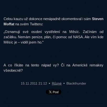
Celou kauzu už dokonce nenápadně okomentoval i sám
Steven
Moffat
na svém Twitteru:
„Oznamuji své osobní vystřelení na Měsíc. Začínám od
začátku. Nemám peníze, plán, či pomoc od NASA. Ale vím kde
Měsíc je – viděl jsem ho.“
A co říkáte na tento nápad vy? Či na Americké remakey
všeobecně?
15.11.2011 21:12
Různé
Blackthunder