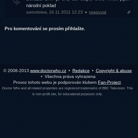
národní poklad
samotsiew, 16.11.2011 12:23
reagovat
Pro komentování se prosím přihlašte.
© 2008-2013
www.doctorwho.cz
Redakce
Copyright & abuse
Všechna práva vyhrazena
Provoz tohoto webu je podporován klubem
Fan-Project
.
Doctor Who and all related properties are registered trademarks of BBC Television. This
is non-profit site, for educational purposes only.