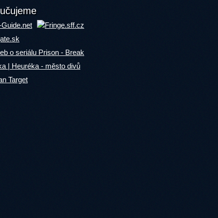
učujeme