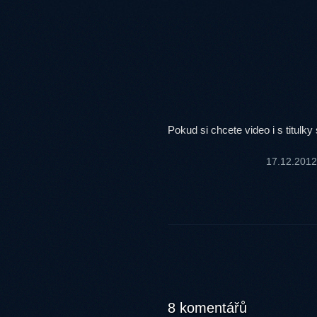
Pokud si chcete video i s titulky
17.12.201
8 komentářů