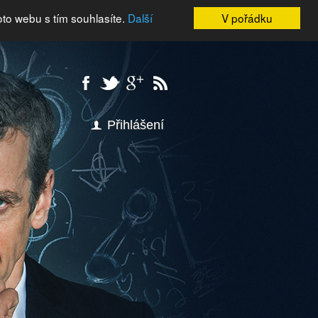
oto webu s tím souhlasíte.
Další
V pořádku
Přihlášení