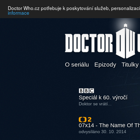
Doctor Who.cz potřebuje k poskytování služeb, personalizac
informace
O seriálu
Epizody
Titulky
Speciál k 60. výročí
Doktor se vrátí...
07x14 - The Name Of Th
odvysíláno 30. 10. 2014