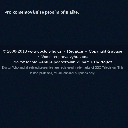
Pro komentování se prosím přihlašte.
© 2008-2013
www.doctorwho.cz
Redakce
Copyright & abuse
Všechna práva vyhrazena
Provoz tohoto webu je podporován klubem
Fan-Project
.
Doctor Who and all related properties are registered trademarks of BBC Television. This
is non-profit site, for educational purposes only.