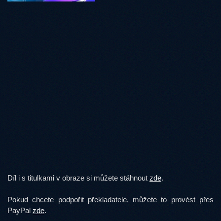
Díl i s titulkami v obraze si můžete stáhnout
zde
.
Pokud chcete podpořit překladatele, můžete to provést přes
PayPal
zde
.