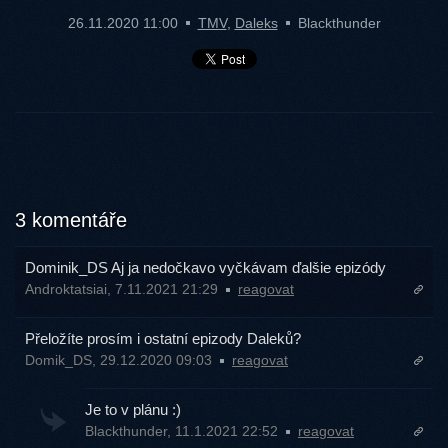
26.11.2020 11:00
TMV
,
Daleks
Blackthunder
3 komentáře
Dominik_DS Aj ja nedočkavo vyčkávam ďalšie epizódy
Androktatsiai, 7.11.2021 21:29
reagovat
Přeložíte prosím i ostatní epizody Daleků?
Domik_DS, 29.12.2020 09:03
reagovat
Je to v plánu :)
Blackthunder, 11.1.2021 22:52
reagovat