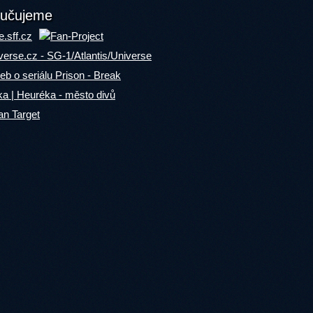
učujeme