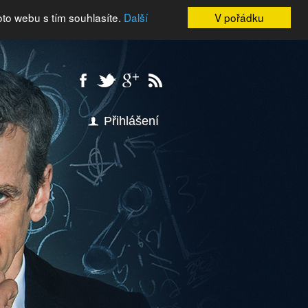
oto webu s tím souhlasíte.
Další
V pořádku
Přihlášení