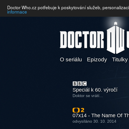
Doctor Who.cz potřebuje k poskytování služeb, personalizac
informace
O seriálu
Epizody
Titulky
Speciál k 60. výročí
Doktor se vrátí...
07x14 - The Name Of Th
odvysíláno 30. 10. 2014