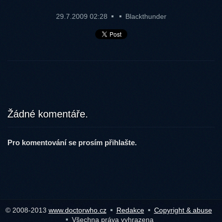
29.7.2009 02:28
Blackthunder
Žádné komentáře.
Pro komentování se prosím přihlašte.
© 2008-2013
www.doctorwho.cz
Redakce
Copyright & abuse
Všechna práva vyhrazena