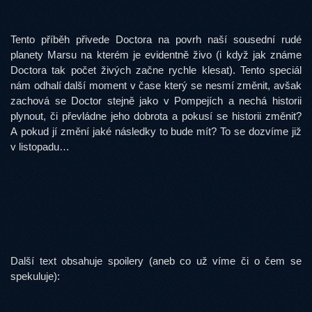
Tento příběh přivede Doctora na povrh naší sousední rudé
planety Marsu na kterém je evidentně živo (i když jak známe
Doctora tak počet živých začne rychle klesat). Tento speciál
nám odhalí další moment v čase který se nesmí změnit, avšak
zachová se Doctor stejně jako v Pompejích a nechá historii
plynout, či převládne jeho dobrota a pokusí se historii změnit?
A pokud jí změní jaké následky to bude mít? To se dozvíme již
v listopadu…
Další text obsahuje spoilery (aneb co už víme či o čem se
spekuluje):