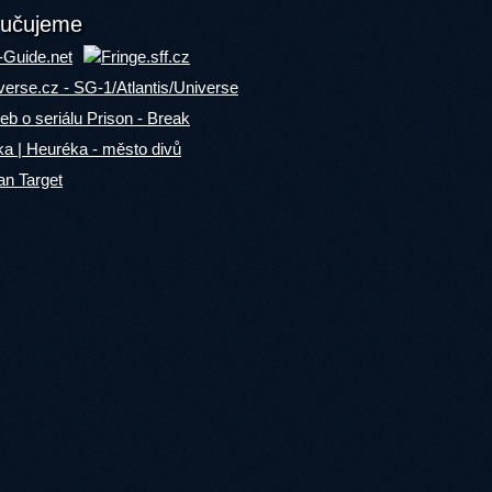
učujeme