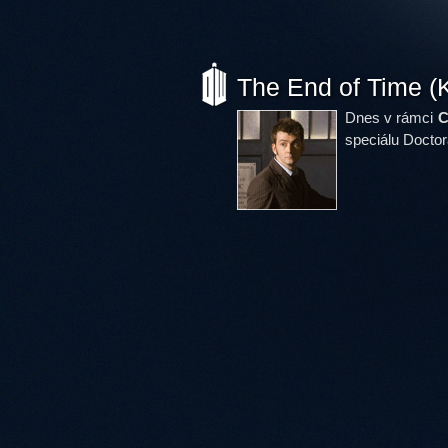
The End of Time (
Dnes v rámci
C
speciálu Doct