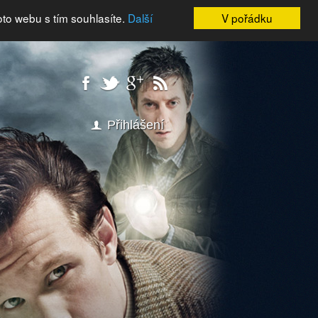
oto webu s tím souhlasíte.
Další
V pořádku
Přihlášení