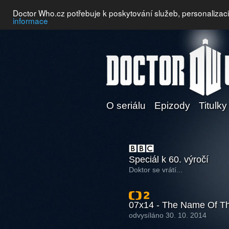
Doctor Who.cz potřebuje k poskytování služeb, personalizac
informace
O seriálu
Epizody
Titulky
Speciál k 60. výročí
Doktor se vrátí...
07x14 - The Name Of Th
odvysíláno 30. 10. 2014