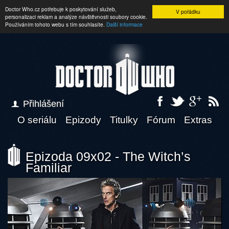
Doctor Who.cz potřebuje k poskytování služeb,
V pořádku
personalizaci reklam a analýze návštěvnosti soubory cookie.
Používáním tohoto webu s tím souhlasíte.
Další informace
Přihlášení
O seriálu
Epizody
Titulky
Fórum
Extras
Epizoda 09x02 - The Witch’s
Familiar