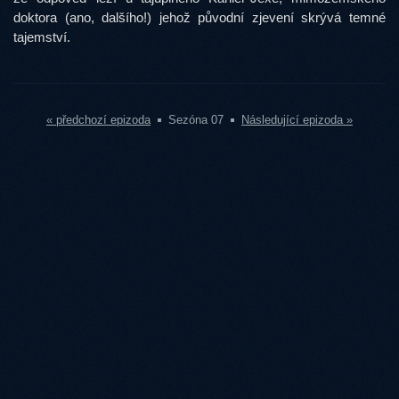
doktora (ano, dalšího!) jehož původní zjevení skrývá temné
tajemství.
« předchozí epizoda
Sezóna 07
Následující epizoda »