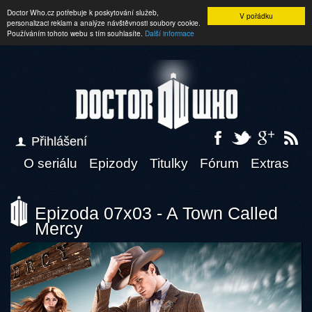
Doctor Who.cz potřebuje k poskytování služeb,
V pořádku
personalizaci reklam a analýze návštěvnosti soubory cookie.
Používáním tohoto webu s tím souhlasíte.
Další informace
Přihlášení
O seriálu
Epizody
Titulky
Fórum
Extras
Epizoda 07x03 - A Town Called
Mercy