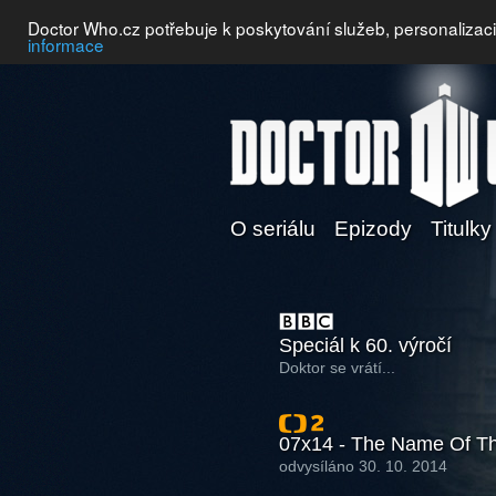
Doctor Who.cz potřebuje k poskytování služeb, personalizac
informace
O seriálu
Epizody
Titulky
Speciál k 60. výročí
Doktor se vrátí...
07x14 - The Name Of Th
odvysíláno 30. 10. 2014