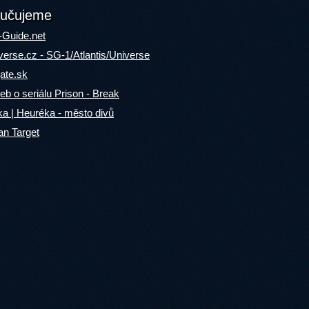
učujeme