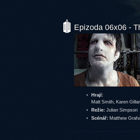
Epizoda 06x06 - T
Hrají:
Matt Smith, Karen Gillan
Režie:
Julian Simpson
Scénář:
Matthew Grah