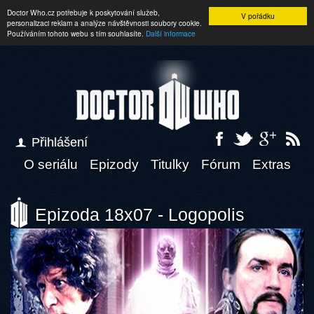
Doctor Who.cz potřebuje k poskytování služeb,
V pořádku
personalizaci reklam a analýze návštěvnosti soubory cookie.
Používáním tohoto webu s tím souhlasíte.
Další informace
Přihlášení
O seriálu
Epizody
Titulky
Fórum
Extras
Epizoda 18x07 - Logopolis