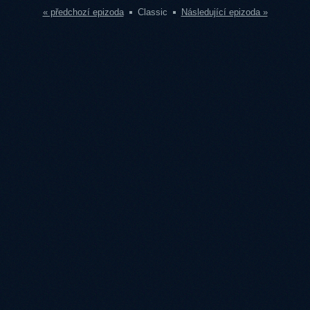
« předchozí epizoda
Classic
Následující epizoda »