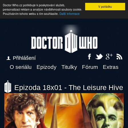
Doctor Who.cz potřebuje k poskytování služeb,
V pořádku
personalizaci reklam a analýze návštěvnosti soubory cookie.
Používáním tohoto webu s tím souhlasíte.
Další informace
Přihlášení
O seriálu
Epizody
Titulky
Fórum
Extras
Epizoda 18x01 - The Leisure Hive