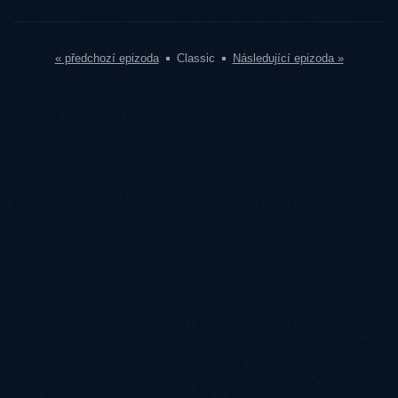
« předchozí epizoda
Classic
Následující epizoda »