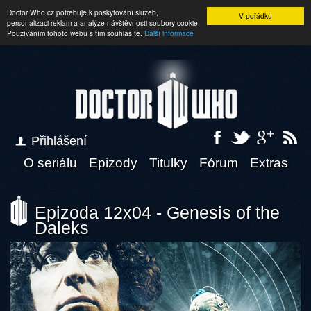
Doctor Who.cz potřebuje k poskytování služeb,
V pořádku
personalizaci reklam a analýze návštěvnosti soubory cookie.
Používáním tohoto webu s tím souhlasíte.
Další informace
Přihlášení
O seriálu
Epizody
Titulky
Fórum
Extras
Epizoda 12x04 - Genesis of the
Daleks